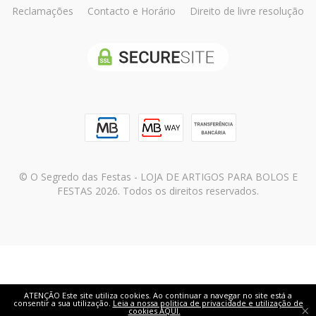
Reclamações
Contacto e Horário
Direito de livre resolução
© O Segredo das Festas - LOJA DE ARTIGOS PARA BOLOS E
FESTAS 2026. Todos os direitos reservados.
ATENÇÃO Este site utiliza cookies. Ao continuar a navegar no site está a
consentir a sua utilização.
Leia a nossa politica de privacidade e utilização de
×
cookies AQUI.