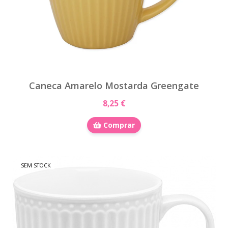
Caneca Amarelo Mostarda Greengate
8,25 €
Comprar
SEM STOCK