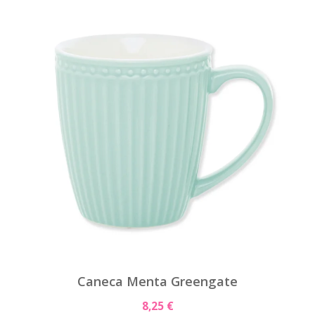
Caneca Menta Greengate
8,25 €