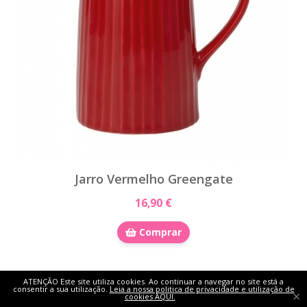
Jarro Vermelho Greengate
16,90 €
Comprar
ATENÇÃO Este site utiliza cookies. Ao continuar a navegar no site está a
consentir a sua utilização.
Leia a nossa politica de privacidade e utilização de
×
cookies AQUI.