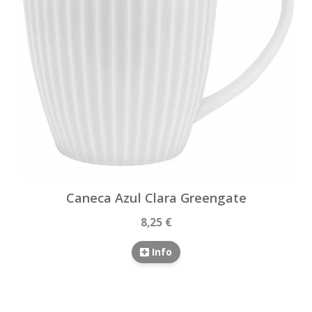
Caneca Azul Clara Greengate
8,25 €
Info