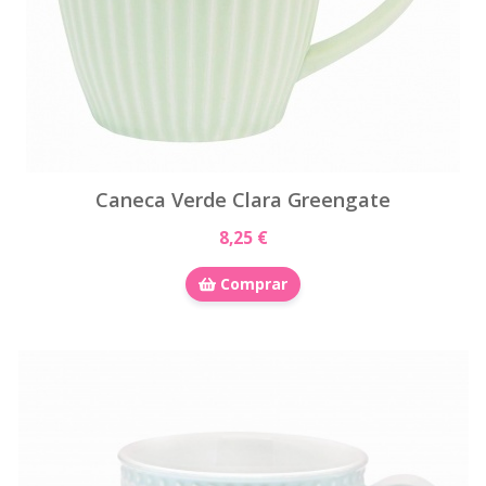
Caneca Verde Clara Greengate
8,25 €
Comprar