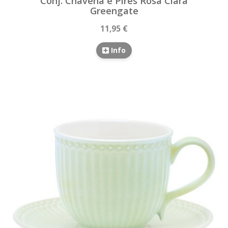
Conj. Chávena e Pires Rosa Clara
Greengate
11,95 €
Info