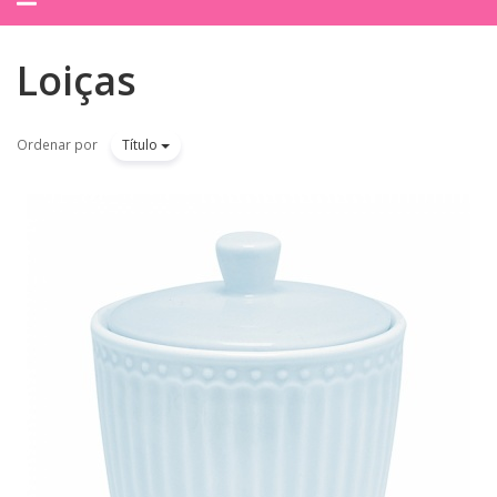
navegação
Loiças
Ordenar por
Título