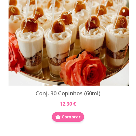
Conj. 30 Copinhos (60ml)
12,30 €
Comprar