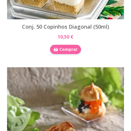
Conj. 50 Copinhos Diagonal (50ml)
10,50 €
Comprar