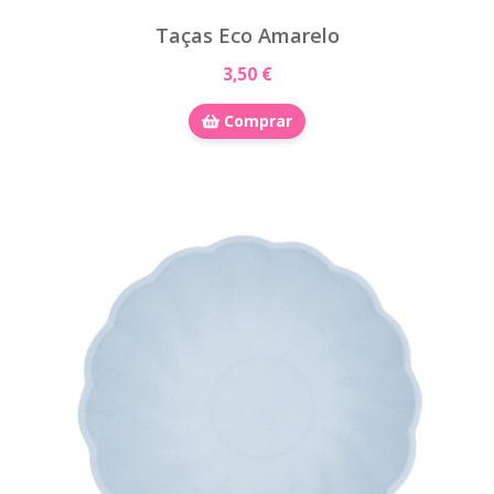
Taças Eco Amarelo
3,50 €
Comprar