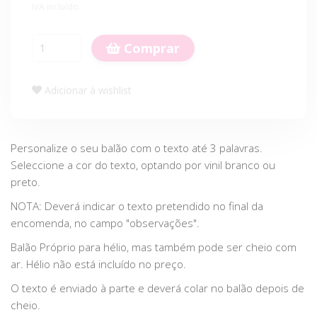
IVA incluído.
Comprar
Adicionar à wishlist
Personalize o seu balão com o texto até 3 palavras.
Seleccione a cor do texto, optando por vinil branco ou
preto.
NOTA: Deverá indicar o texto pretendido no final da
encomenda, no campo "observações".
Balão Próprio para hélio, mas também pode ser cheio com
ar. Hélio não está incluído no preço.
O texto é enviado à parte e deverá colar no balão depois de
cheio.