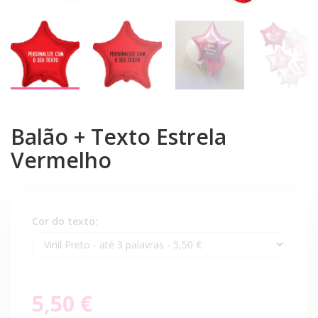
Balão + Texto Estrela
Vermelho
Cor do texto:
5,50 €