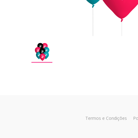
Termos e Condições
Po