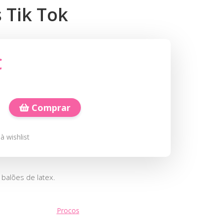
 Tik Tok
€
Comprar
à wishlist
balões de latex.
Procos