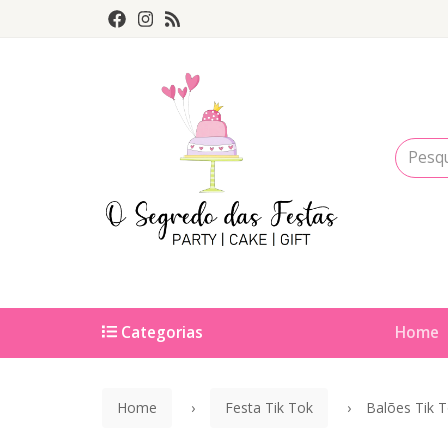
Categorias
Home
Home
Festa Tik Tok
Balões Tik 