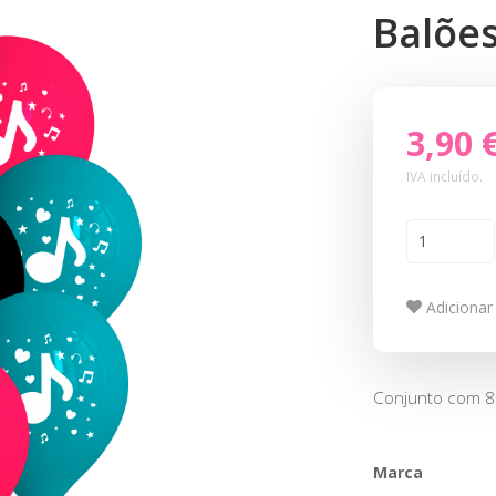
Balões
3,90 
IVA incluído.
Adicionar 
Conjunto com 8 
Marca